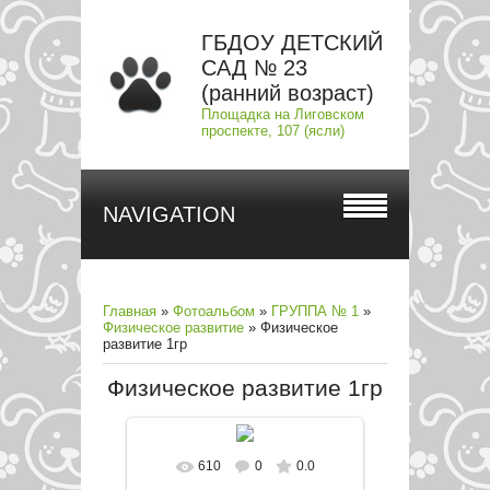
ГБДОУ ДЕТСКИЙ
САД № 23
(ранний возраст)
Площадка на Лиговском
проспекте, 107 (ясли)
NAVIGATION
Главная
»
Фотоальбом
»
ГРУППА № 1
»
Физическое развитие
» Физическое
развитие 1гр
Физическое развитие 1гр
610
0
0.0
В реальном размере