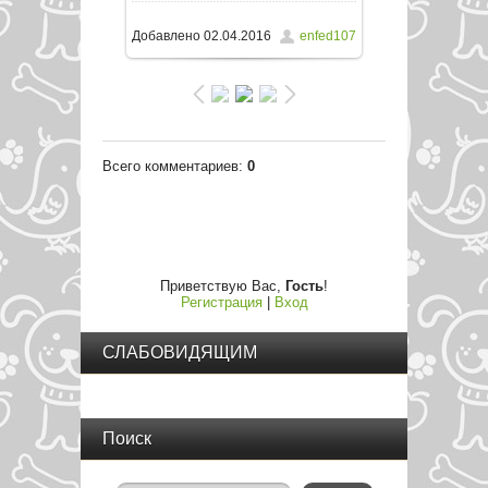
1280x853
/ 243.2Kb
Добавлено
02.04.2016
enfed107
Всего комментариев
:
0
Приветствую Вас
,
Гость
!
Регистрация
|
Вход
СЛАБОВИДЯЩИМ
Поиск