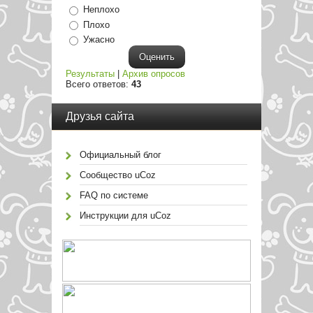
Неплохо
Плохо
Ужасно
Результаты
|
Архив опросов
Всего ответов:
43
Друзья сайта
Официальный блог
Сообщество uCoz
FAQ по системе
Инструкции для uCoz