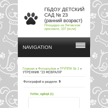
ГБДОУ ДЕТСКИЙ
САД № 23
(ранний возраст)
Площадка на Лиговском
проспекте, 107 (ясли)
NAVIGATION
Главная
»
Фотоальбом
»
ГРУППА № 1
»
УТРЕННИК "23 ФЕВРАЛЯ"
Фотографий в разделе
:
9
YUOw_ng8nj4 (1)