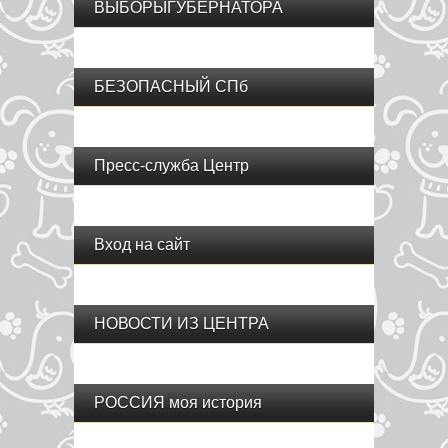
ВЫБОРЫГУБЕРНАТОРА
БЕЗОПАСНЫЙ СПб
Пресс-служба Центр
Вход на сайт
НОВОСТИ ИЗ ЦЕНТРА
РОССИЯ моя история