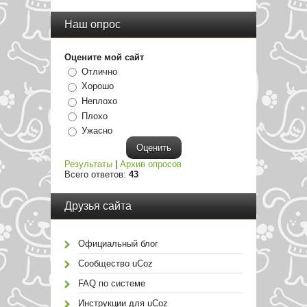
Наш опрос
Оцените мой сайт
Отлично
Хорошо
Неплохо
Плохо
Ужасно
Результаты
|
Архив опросов
Всего ответов:
43
Друзья сайта
Официальный блог
Сообщество uCoz
FAQ по системе
Инструкции для uCoz