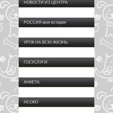
НОВОСТИ ИЗ ЦЕНТРА
РОССИЯ моя история
УРОК НА ВСЮ ЖИЗНЬ
ГОСУСЛУГИ
АНКЕТА
НСОКО