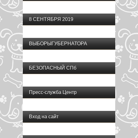
8 СЕНТЯБРЯ 2019
ВЫБОРЫГУБЕРНАТОРА
БЕЗОПАСНЫЙ СПб
Пресс-служба Центр
Вход на сайт