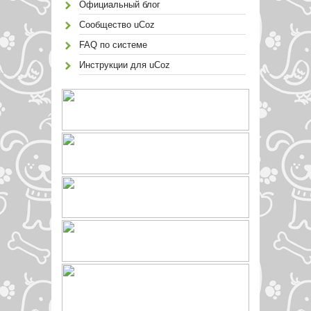
Официальный блог
Сообщество uCoz
FAQ по системе
Инструкции для uCoz