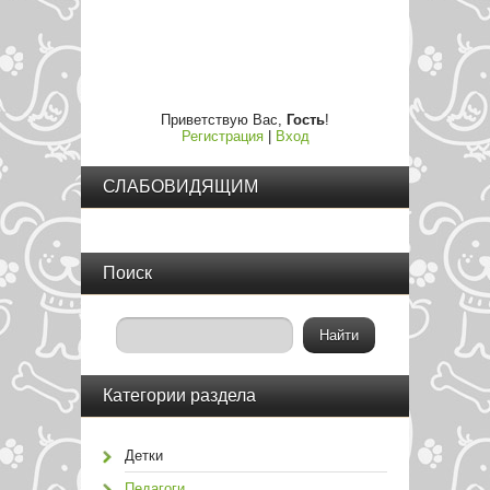
Приветствую Вас
,
Гость
!
Регистрация
|
Вход
СЛАБОВИДЯЩИМ
Поиск
Категории раздела
Детки
Педагоги