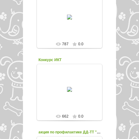
06.12.2016
enfed107
787
0.0
Конкурс ИКТ
24.12.2016
enfed107
662
0.0
акция по профилактике ДД-ТТ "СОХРАНИ ЖИЗНЬ"