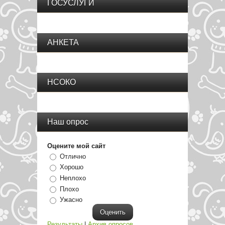
ГОСУСЛУГИ
АНКЕТА
НСОКО
Наш опрос
Оцените мой сайт
Отлично
Хорошо
Неплохо
Плохо
Ужасно
Результаты
|
Архив опросов