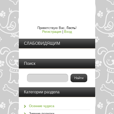
Приветствую Вас
,
Гость
!
Регистрация
|
Вход
СЛАБОВИДЯЩИМ
Поиск
Категории раздела
Осенние чудеса
Зимние поделки