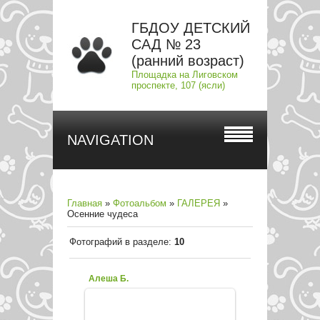
ГБДОУ ДЕТСКИЙ
САД № 23
(ранний возраст)
Площадка на Лиговском
проспекте, 107 (ясли)
NAVIGATION
Главная
»
Фотоальбом
»
ГАЛЕРЕЯ
»
Осенние чудеса
Фотографий в разделе
:
10
Алеша Б.