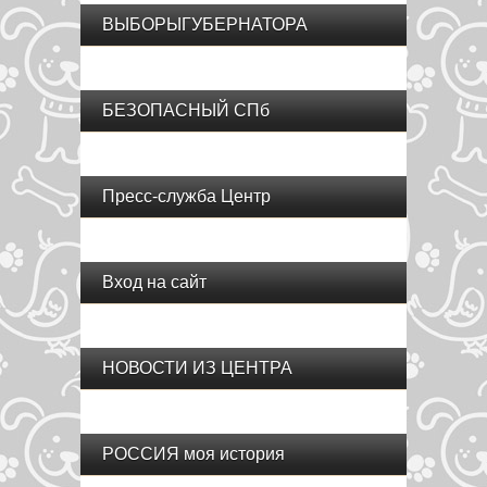
ВЫБОРЫГУБЕРНАТОРА
БЕЗОПАСНЫЙ СПб
Пресс-служба Центр
Вход на сайт
НОВОСТИ ИЗ ЦЕНТРА
РОССИЯ моя история