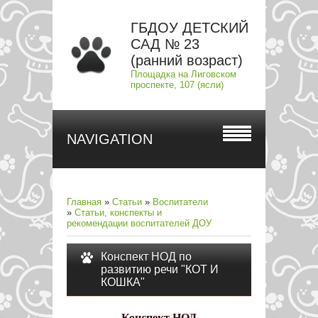
ГБДОУ ДЕТСКИЙ
САД № 23
(ранний возраст)
Площадка на Лиговском
проспекте, 107 (ясли)
NAVIGATION
Главная
»
Статьи
»
Воспитатели
»
Статьи, конспекты и
рекомендации воспитателей ДОУ
Конспект НОД по
развитию речи "КОТ И
КОШКА"
Конспект НОД