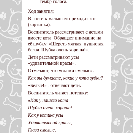
тембр голоса.
Ход занятия:
В гости к малышам приходит кот
(картинка).
Воспитатель рассматривает с детьми
вместе кота. Обращает внимание на
её шубку: «Шерсть мягкая, пушистая,
белая. Шубка очень хороша!».
Дети рассматривают усы
«удивительной красы».
Отмечают, что «глазки смелые».
Как вы думаете, какие у кота зубки?
«Белые!» - отвечают дети.
Воспитатель читает потешку:
«Как у нашего кота
Шубка очень хороша!
Как у котика усы
Удивительной красы,
Глаза смелые,