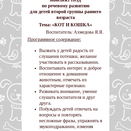
по речевому развитию
для детей второй группы раннего
возраста
Тема: «КОТ И КОШКА»
Воспитатель: Ахмедова Я.Я.
Программное содержание:
Вызвать у детей радость от
слушания потешки, желание
участвовать в рассказывании.
Воспитывать интерес и доброе
отношение к домашним
животным, отмечать их
характерные признаки.
Развивать внимание, умение
слушать воспитателя и друг
друга.
Побуждать детей отвечать на
вопросы и повторять
несложные фразы, упражнять в
звукоподражании, изменяя