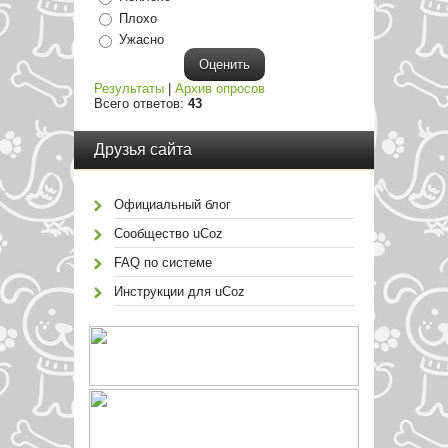
Плохо
Ужасно
Результаты
|
Архив опросов
Всего ответов:
43
Друзья сайта
Официальный блог
Сообщество uCoz
FAQ по системе
Инструкции для uCoz