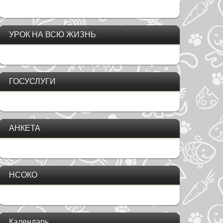
УРОК НА ВСЮ ЖИЗНЬ
ГОСУСЛУГИ
АНКЕТА
НСОКО
Календарь