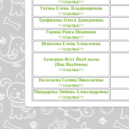
<<ссылка>>
Титова Елена Владимировна
<<ссылка>>
Трофимова Олеся Дмитриевна
<<ссылка>>
Горина Раиса Ивановна
<<ссылка>>
Игнатова Елена Алексеевна
<<ссылка>>
Ахмедова
Ягут Якуб кызы
(Яна Якубовна)
<<ссылка>>
Васильева Галина Николаевна
<<ссылка>>
Миндарева Любовь Александровна
<<ссылка>>