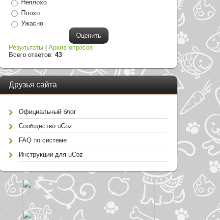
Неплохо
Плохо
Ужасно
Результаты
|
Архив опросов
Всего ответов:
43
Друзья сайта
Официальный блог
Сообщество uCoz
FAQ по системе
Инструкции для uCoz