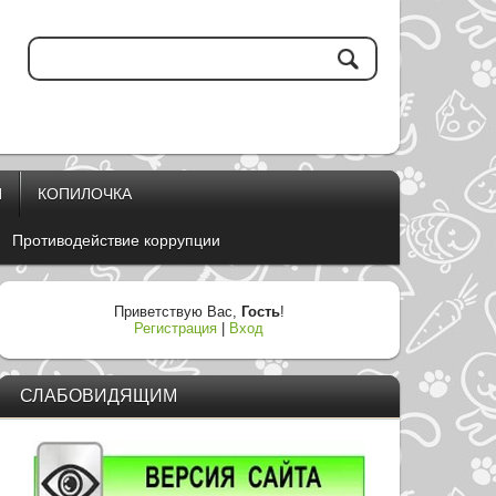
И
КОПИЛОЧКА
Противодействие коррупции
Приветствую Вас
,
Гость
!
Регистрация
|
Вход
СЛАБОВИДЯЩИМ