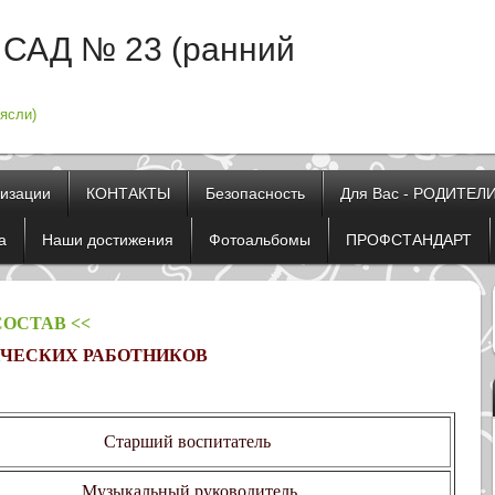
САД № 23 (ранний
ясли)
низации
КОНТАКТЫ
Безопасность
Для Вас - РОДИТЕЛ
а
Наши достижения
Фотоальбомы
ПРОФСТАНДАРТ
ОСТАВ <<
ИЧЕСКИХ РАБОТНИКОВ
Старший воспитатель
Музыкальный руководитель