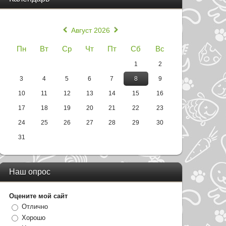
«
»
Август 2026
Пн
Вт
Ср
Чт
Пт
Сб
Вс
1
2
3
4
5
6
7
8
9
10
11
12
13
14
15
16
17
18
19
20
21
22
23
24
25
26
27
28
29
30
31
Наш опрос
Оцените мой сайт
Отлично
Хорошо